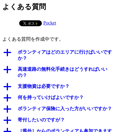
よくある質問
Pocket
よくある質問を作成中です。
a
ボランティアはどのエリアに行けばいいです
か？
a
高速道路の無料化手続きはどうすればいい
の？
a
支援物資は必要ですか？
a
何を持っていけばよいですか？
a
ボランティア保険に入った方がいいですか？
a
寄付したいのですが？
a
［県外］からのボランティアも参加できます