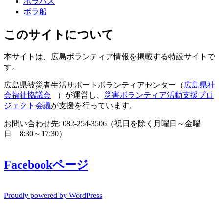
ボラバス
ボラ船
このサイトについて
本サイトは、広島ボランティア情報を掲載する特設サイトで
す。
広島県被災者生活サポートボランティアセンター（
広島県社
会福祉協議会
）が運営し、
災害ボランティア活動支援プロ
ジェクト会議
が支援を行っています。
お問い合わせ先: 082-254-3506（祝日を除く月曜日～金曜
日 8:30～17:30）
Facebookページ
Proudly powered by WordPress