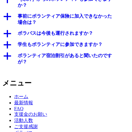
か？
a
事前にボランティア保険に加入できなかった
場合は？
a
ボラバスは今後も運行されますか？
a
学生もボランティアに参加できますか？
a
ボランティア宿泊割引があると聞いたのです
が？
メニュー
ホーム
最新情報
FAQ
支援金のお願い
活動人数
ご支援感謝