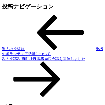
投稿ナビゲーション
過去の投稿
前
重機
のボランティア活動について
次の投稿
次
市町社協事務局長会議を開催しました