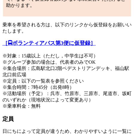
助かります。
乗車を希望される方は、以下のリンクから仮登録をお願いい
たします。
［🚍ボランティアバス第3便に仮登録］
※対象：15歳以上（ただし，中学生は不可）
※グループ参加の場合は、代表者のみでOK
※集合場所：広島駅北口2階ペデストリアンデッキ、福山駅
北口前広場
※定員：以下の一覧表を参照ください
※集合時間：7時45分（出発8時）
※活動場所（予定）：呉市、竹原市、三原市、尾道市、坂町
のいずれか（現地状況によって変更あり）
※乗車料金：無料
定員
日にちによって定員が違うため、わかりやすいように一覧に