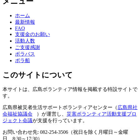
メニュー
ホーム
最新情報
FAQ
支援金のお願い
活動人数
ご支援感謝
ボラバス
ボラ船
このサイトについて
本サイトは、広島ボランティア情報を掲載する特設サイトで
す。
広島県被災者生活サポートボランティアセンター（
広島県社
会福祉協議会
）が運営し、
災害ボランティア活動支援プロ
ジェクト会議
が支援を行っています。
お問い合わせ先: 082-254-3506（祝日を除く月曜日～金曜
日 8:30～17:30）