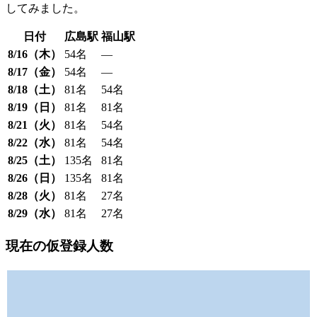
してみました。
日付
広島駅
福山駅
8/16（木）
54名
―
8/17（金）
54名
―
8/18（土）
81名
54名
8/19（日）
81名
81名
8/21（火）
81名
54名
8/22（水）
81名
54名
8/25（土）
135名
81名
8/26（日）
135名
81名
8/28（火）
81名
27名
8/29（水）
81名
27名
現在の仮登録人数