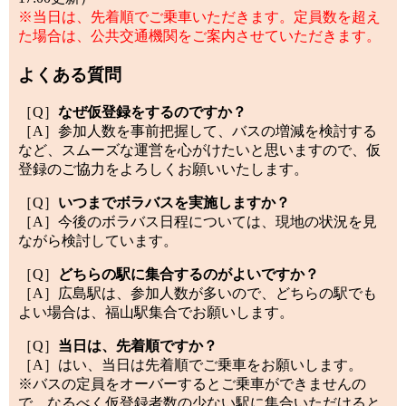
※当日は、先着順でご乗車いただきます。定員数を超え
た場合は、公共交通機関をご案内させていただきます。
よくある質問
［Q］
なぜ仮登録をするのですか？
［A］参加人数を事前把握して、バスの増減を検討する
など、スムーズな運営を心がけたいと思いますので、仮
登録のご協力をよろしくお願いいたします。
［Q］
いつまでボラバスを実施しますか？
［A］今後のボラバス日程については、現地の状況を見
ながら検討しています。
［Q］
どちらの駅に集合するのがよいですか？
［A］広島駅は、参加人数が多いので、どちらの駅でも
よい場合は、福山駅集合でお願いします。
［Q］
当日は、先着順ですか？
［A］はい、当日は先着順でご乗車をお願いします。
※バスの定員をオーバーするとご乗車ができませんの
で、なるべく仮登録者数の少ない駅に集合いただけると